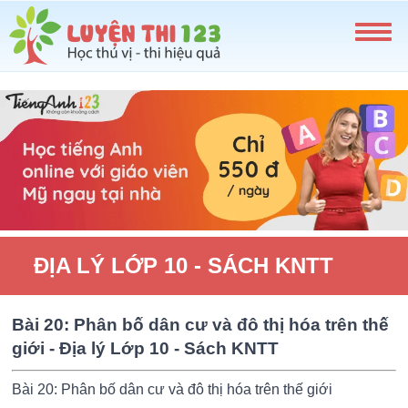
ĐỊA LÝ LỚP 10 - SÁCH KNTT
Bài 20: Phân bố dân cư và đô thị hóa trên thế
giới - Địa lý Lớp 10 - Sách KNTT
Bài 20: Phân bố dân cư và đô thị hóa trên thế giới