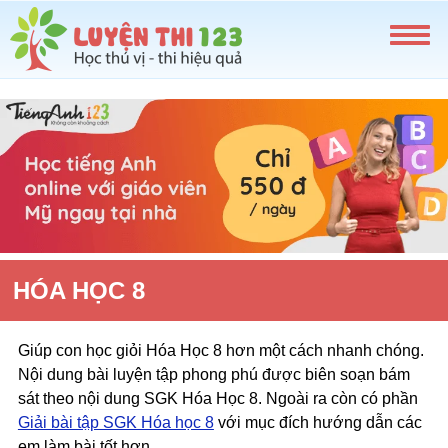
HÓA HỌC 8
Giúp con học giỏi Hóa Học 8 hơn một cách nhanh chóng.
Nội dung bài luyện tập phong phú được biên soạn bám
sát theo nội dung SGK Hóa Học 8. Ngoài ra còn có phần
Giải bài tập SGK Hóa học 8
với mục đích hướng dẫn các
em làm bài tốt hơn.