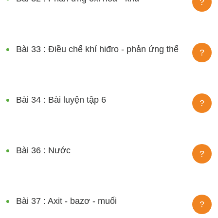
?
Bài 33 : Điều chế khí hiđro - phản ứng thế
?
Bài 34 : Bài luyện tập 6
?
Bài 36 : Nước
?
Bài 37 : Axit - bazơ - muối
?