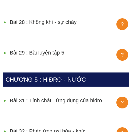
Bài 28 : Không khí - sự cháy
?
Bài 29 : Bài luyện tập 5
?
CHƯƠNG 5 : HIĐRO - NƯỚC
Bài 31 : Tính chất - ứng dụng của hiđro
?
Bài 32 : Phản ứng oxi hóa - khử