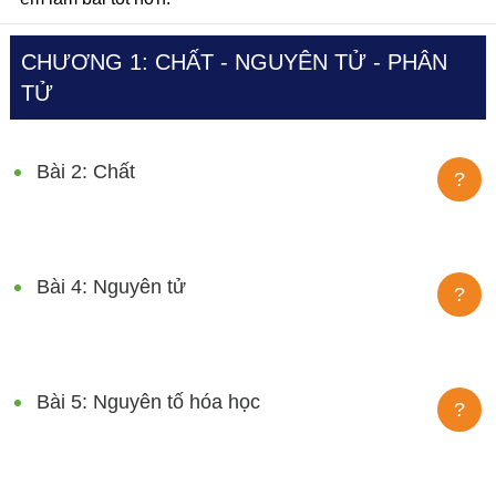
CHƯƠNG 1: CHẤT - NGUYÊN TỬ - PHÂN
TỬ
Bài 2: Chất
?
Bài 4: Nguyên tử
?
Bài 5: Nguyên tố hóa học
?