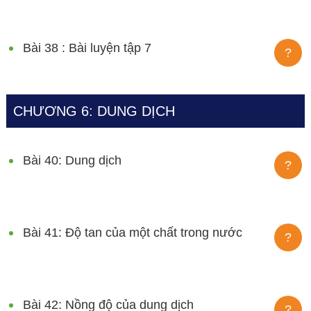
Bài 38 : Bài luyện tập 7
?
CHƯƠNG 6: DUNG DỊCH
Bài 40: Dung dịch
?
Bài 41: Độ tan của một chất trong nước
?
Bài 42: Nồng độ của dung dịch
?