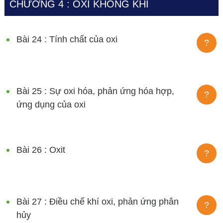
CHƯƠNG 4 : OXI KHÔNG KHÍ
Bài 24 : Tính chất của oxi
?
Bài 25 : Sự oxi hóa, phản ứng hóa hợp,
?
ứng dụng của oxi
Bài 26 : Oxit
?
Bài 27 : Điều chế khí oxi, phản ứng phân
?
hủy