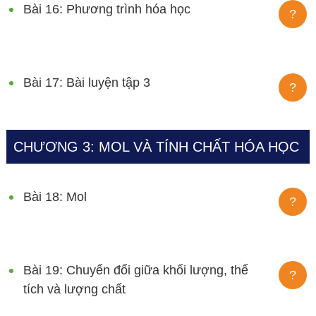
Bài 16: Phương trình hóa học
?
Bài 17: Bài luyện tập 3
?
CHƯƠNG 3: MOL VÀ TÍNH CHẤT HÓA HỌC
Bài 18: Mol
?
Bài 19: Chuyển đổi giữa khối lượng, thể
?
tích và lượng chất