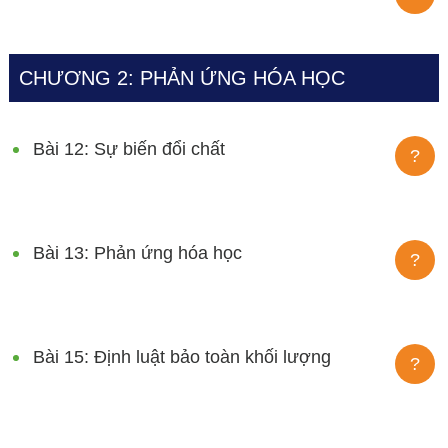
CHƯƠNG 2: PHẢN ỨNG HÓA HỌC
Bài 12: Sự biến đổi chất
?
Bài 13: Phản ứng hóa học
?
Bài 15: Định luật bảo toàn khối lượng
?