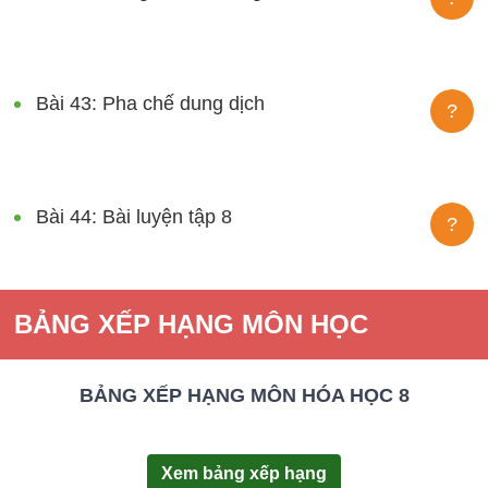
Bài 43: Pha chế dung dịch
?
Bài 44: Bài luyện tập 8
?
BẢNG XẾP HẠNG MÔN HỌC
BẢNG XẾP HẠNG MÔN HÓA HỌC 8
Xem bảng xếp hạng