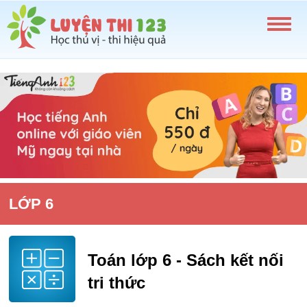
LỚP 6
Toán lớp 6 - Sách kết nối
tri thức