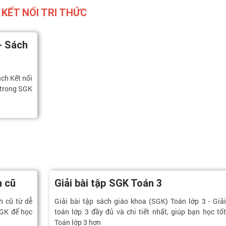
 KẾT NỐI TRI THỨC
 - Sách
ách Kết nối
c trong SGK
h cũ
Giải bài tập SGK Toán 3
h cũ từ dễ
Giải bài tập sách giáo khoa (SGK) Toán lớp 3 - Giải
SGK để học
toán lớp 3 đầy đủ và chi tiết nhất, giúp bạn học tốt
Toán lớp 3 hơn