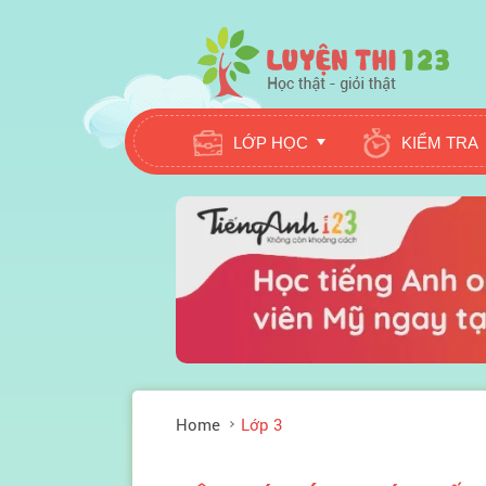
LỚP HỌC
KIỂM TRA
Home
Lớp 3