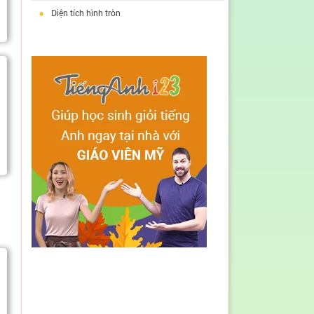
•
Diện tích hình tròn