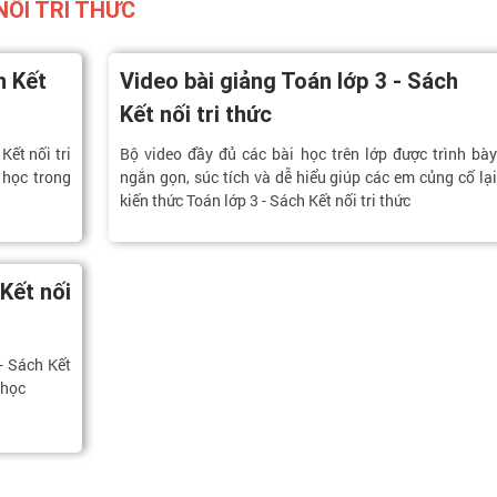
NỐI TRI THỨC
h Kết
Video bài giảng Toán lớp 3 - Sách
Kết nối tri thức
Kết nối tri
Bộ video đầy đủ các bài học trên lớp được trình bày
 học trong
ngắn gọn, súc tích và dễ hiểu giúp các em củng cố lại
kiến thức Toán lớp 3 - Sách Kết nối tri thức
Kết nối
- Sách Kết
 học