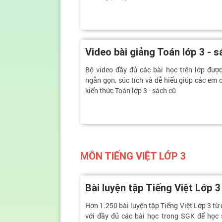
Video bài giảng Toán lớp 3 - s
Bộ video đầy đủ các bài học trên lớp được
ngắn gọn, súc tích và dễ hiểu giúp các em c
kiến thức Toán lớp 3 - sách cũ
MÔN TIẾNG VIỆT LỚP 3
Bài luyện tập Tiếng Việt Lớp 3
Hơn 1.250 bài luyện tập Tiếng Việt Lớp 3 từ
với đầy đủ các bài học trong SGK để học 