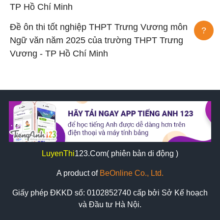
TP Hồ Chí Minh
Đề ôn thi tốt nghiệp THPT Trưng Vương môn
?
Ngữ văn năm 2025 của trường THPT Trưng
Vương - TP Hồ Chí Minh
LuyenThi
123
.Com( phiên bản di động )
A product of
BeOnline Co., Ltd.
Giấy phép ĐKKD số:
0102852740
cấp bởi Sở Kế hoạch
và Đầu tư Hà Nội.