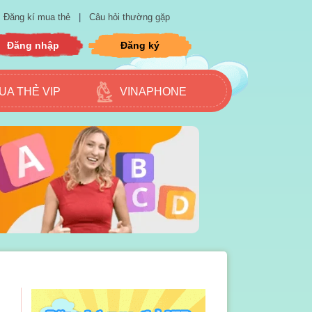
Đăng kí mua thẻ
|
Câu hỏi thường gặp
Đăng nhập
Đăng ký
UA THẺ VIP
VINAPHONE