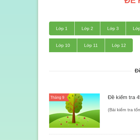
ĐỀ 
Lớp 1
Lớp 2
Lớp 3
Lớp
Lớp 10
Lớp 11
Lớp 12
Đ
Đề kiểm tra 4
Tháng 9
(Bài kiểm tra tổ