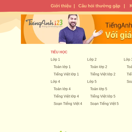
Giới thiệu
|
Câu hỏi thường gặp
|
K
TIỂU HỌC
Lớp 1
Lớp 2
Lớp 
Toán lớp 1
Toán lớp 2
Toá
Tiếng Việt lớp 1
Tiếng Việt lớp 2
Tiế
Lớp 4
Lớp 5
Soạ
Toán lớp 4
Toán lớp 5
Tiếng Việt lớp 4
Tiếng Việt lớp 5
Soạn Tiếng Việt 4
Soạn Tiếng Việt 5