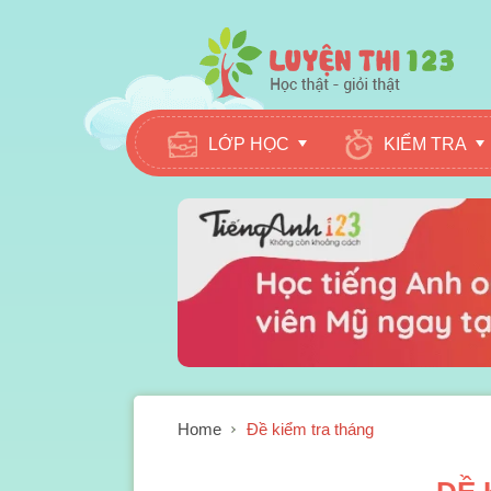
LỚP HỌC
KIỂM TRA
Home
Đề kiểm tra tháng