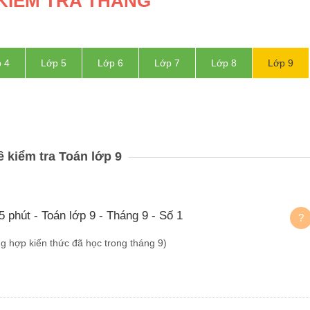
KIỂM TRA THÁNG
 4
Lớp 5
Lớp 6
Lớp 7
Lớp 8
Lớp 9
ề kiểm tra Toán lớp 9
5 phút - Toán lớp 9 - Tháng 9 - Số 1
?
ng hợp kiến thức đã học trong tháng 9)