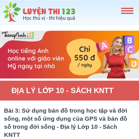
ĐỊA LÝ LỚP 10 - SÁCH KNTT
Bài 3: Sử dụng bản đồ trong học tập và đời
sống, một số ứng dụng của GPS và bản đồ
số trong đời sống - Địa lý Lớp 10 - Sách
KNTT