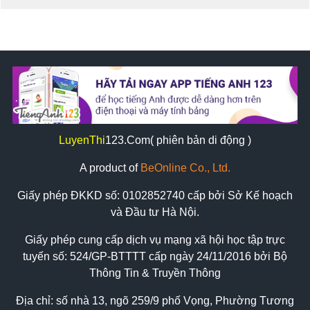
LuyenThi
123
.Com( phiên bản di động )
A product of
BeOnline Co., Ltd.
Giấy phép ĐKKD số:
0102852740
cấp bởi Sở Kế hoạch
và Đầu tư Hà Nội.
Giấy phép cung cấp dịch vụ mạng xã hội học tập trực
tuyến số: 524/GP-BTTTT cấp ngày 24/11/2016 bởi Bộ
Thông Tin & Truyền Thông
Địa chỉ: số nhà 13, ngõ 259/9 phố Vọng, Phường Tương