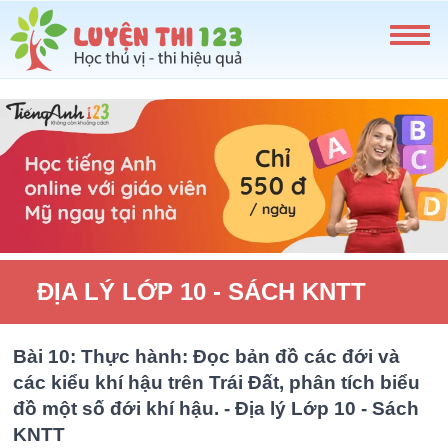
ĐỊA LÝ LỚP 10 - SÁCH KNTT
Bài 10: Thực hành: Đọc bản đồ các đới và
các kiểu khí hậu trên Trái Đất, phân tích biểu
đồ một số đới khí hậu. - Địa lý Lớp 10 - Sách
KNTT