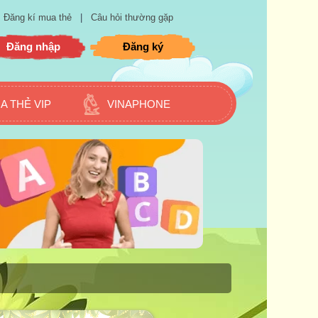
Đăng kí mua thẻ
|
Câu hỏi thường gặp
Đăng nhập
Đăng ký
A THẺ VIP
VINAPHONE