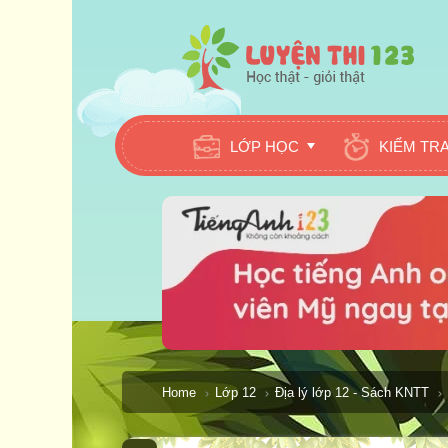
LỚP HỌC
KIỂM TR
Home
Lớp 12
Địa lý lớp 12 - Sách KNTT