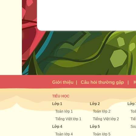
Giới thiệu
|
Câu hỏi thường gặp
|
K
TIỂU HỌC
Lớp 1
Lớp 2
Lớp 
Toán lớp 1
Toán lớp 2
Toá
Tiếng Việt lớp 1
Tiếng Việt lớp 2
Tiế
Lớp 4
Lớp 5
Soạ
Toán lớp 4
Toán lớp 5