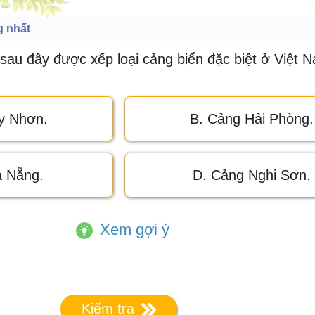
g nhất
sau đây được xếp loại cảng biển đặc biệt ở Việt 
y Nhơn.
B. Cảng Hải Phòng.
à Nẵng.
D. Cảng Nghi Sơn.
Xem gợi ý
Kiểm tra