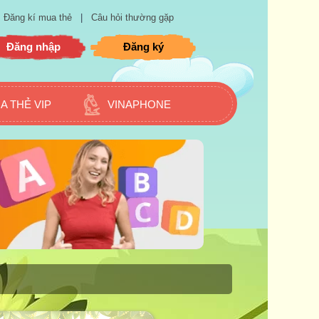
Đăng kí mua thẻ
|
Câu hỏi thường gặp
Đăng nhập
Đăng ký
A THẺ VIP
VINAPHONE