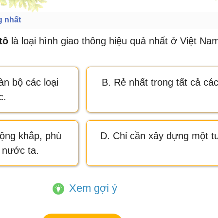
g nhất
tô
là loại hình giao thông hiệu quả nhất ở Việt Na
àn bộ các loại
B. Rẻ nhất trong tất cả các
c.
 rộng khắp, phù
D. Chỉ cần xây dựng một tu
 nước ta.
Xem gợi ý