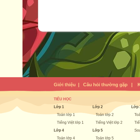
Giới thiệu
|
Câu hỏi thường gặp
|
K
TIỂU HỌC
Lớp 1
Lớp 2
Lớp 
Toán lớp 1
Toán lớp 2
Toá
Tiếng Việt lớp 1
Tiếng Việt lớp 2
Tiế
Lớp 4
Lớp 5
Soạ
Toán lớp 4
Toán lớp 5