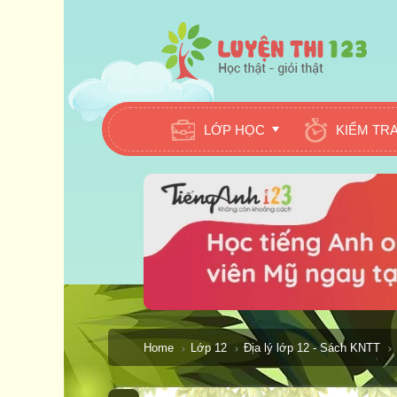
LỚP HỌC
KIỂM TR
Home
Lớp 12
Địa lý lớp 12 - Sách KNTT