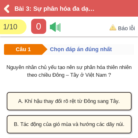
Bài 3: Sự phân hóa đa dạng của thiên nhiên
0
1
/
10
Báo lỗi
Câu 1
Chọn đáp án đúng nhất
Nguyên nhân chủ yếu tạo nên sự phân hóa thiên nhiên
theo chiều Đông – Tây ở Việt Nam ?
A. Khí hậu thay đổi rõ rệt từ Đông sang Tây.
B. Tác động của gió mùa và hướng các dãy núi.