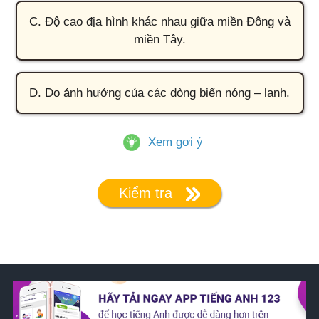
C. Độ cao địa hình khác nhau giữa miền Đông và
miền Tây.
D. Do ảnh hưởng của các dòng biển nóng – lạnh.
Xem gợi ý
Kiểm tra