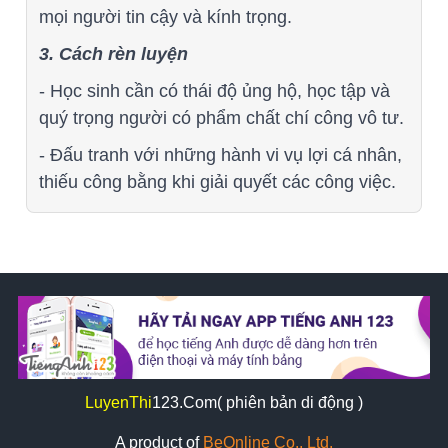
mọi người tin cậy và kính trọng.
3. Cách rèn luyện
- Học sinh cần có thái độ ủng hộ, học tập và
quý trọng người có phẩm chất chí công vô tư.
- Đấu tranh với những hành vi vụ lợi cá nhân,
thiếu công bằng khi giải quyết các công việc.
LuyenThi
123
.Com( phiên bản di động )
A product of
BeOnline Co., Ltd.