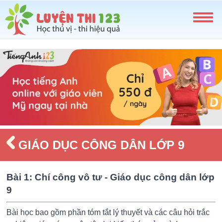
GIÁO DỤC CÔNG DÂN LỚP 9
Bài 1: Chí công vô tư - Giáo dục công dân lớp
9
Bài học bao gồm phần tóm tắt lý thuyết và các câu hỏi trắc