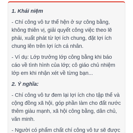
1. Khái niệm
- Chí công vô tư thể hện ở sự công bằng,
không thiên vị, giải quyết công việc theo lẽ
phải, xuất phát từ lợi ích chung, đặt lợi ích
chung lên trên lợi ích cá nhân.
- Ví dụ: Lớp trưởng lớp công bằng khi báo
cáo về tình hình của lớp; cô giáo chủ nhiệm
lớp em khi nhận xét về từng bạn...
2. Ý nghĩa:
- Chí công vô tư đem lại lợi ích cho tập thể và
cộng đồng xã hội, góp phần làm cho đất nước
thêm giàu mạnh, xã hội công bằng, dân chủ,
văn minh.
- Người có phẩm chất chí công vô tư sẽ được