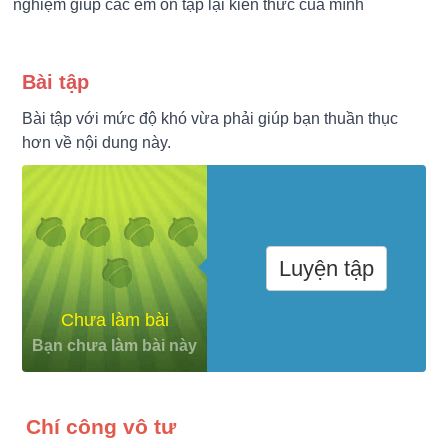
nghiệm giúp các em ôn tập lại kiến thức của mình
Bài tập
Bài tập với mức độ khó vừa phải giúp bạn thuần thục
hơn về nội dung này.
Luyện tập
Chưa làm bài
Bạn chưa làm bài này
Chí công vô tư