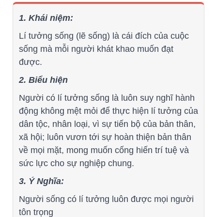
1. Khái niệm:
Lí tưởng sống (lẽ sống) là cái đích của cuộc
sống mà mỗi người khát khao muốn đạt
được.
2. Biểu hiện
Người có lí tưởng sống là luôn suy nghĩ hành
động không mệt mỏi để thực hiện lí tưởng của
dân tộc, nhân loại, vì sự tiến bộ của bản thân,
xã hội; luôn vươn tới sự hoàn thiện bản thân
về mọi mặt, mong muốn cống hiến trí tuệ và
sức lực cho sự nghiệp chung.
3. Ý Nghĩa:
Người sống có lí tưởng luôn được mọi người
tôn trọng