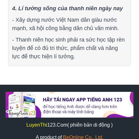
4. Lí tưởng sống của thanh niên ngày nay
- Xây dựng nước Việt Nam dân giàu nước
mạnh, xã hội công bằng dân chủ văn minh.
- Thanh niên học sinh phải ra sức học tập rèn
luyện để có đủ tri thức, phẩm chất và năng
lực để thực hiện lí tưởng.
LuyenThi
123
.Com( phiên bản di động )
A product of
BeOnline Co., Ltd.