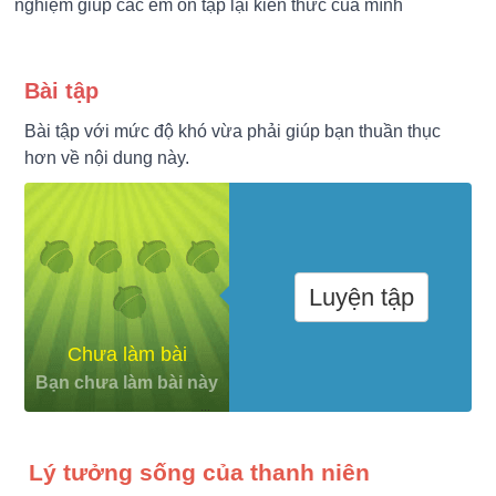
nghiệm giúp các em ôn tập lại kiến thức của mình
Bài tập
Bài tập với mức độ khó vừa phải giúp bạn thuần thục
hơn về nội dung này.
Luyện tập
Chưa làm bài
Bạn chưa làm bài này
Lý tưởng sống của thanh niên