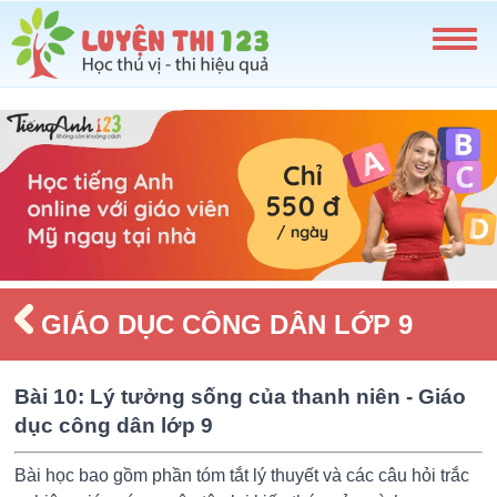
GIÁO DỤC CÔNG DÂN LỚP 9
Bài 10: Lý tưởng sống của thanh niên - Giáo
dục công dân lớp 9
Bài học bao gồm phần tóm tắt lý thuyết và các câu hỏi trắc