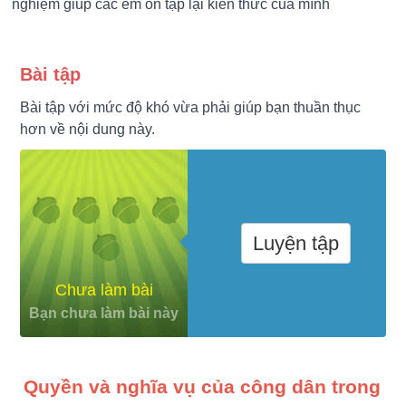
nghiệm giúp các em ôn tập lại kiến thức của mình
Bài tập
Bài tập với mức độ khó vừa phải giúp bạn thuần thục
hơn về nội dung này.
Luyện tập
Chưa làm bài
Bạn chưa làm bài này
Quyền và nghĩa vụ của công dân trong