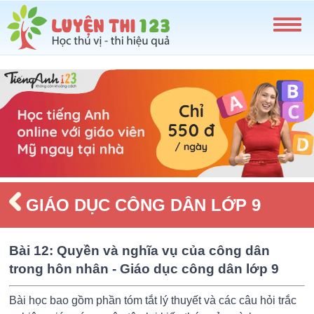
GIÁO DỤC CÔNG DÂN LỚP 9
Bài 12: Quyền và nghĩa vụ của công dân
trong hôn nhân - Giáo dục công dân lớp 9
Bài học bao gồm phần tóm tắt lý thuyết và các câu hỏi trắc