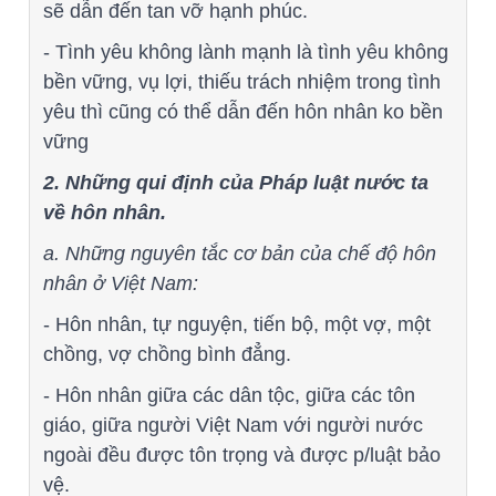
sẽ dẫn đến tan vỡ hạnh phúc.
- Tình yêu không lành mạnh là tình yêu không
bền vững, vụ lợi, thiếu trách nhiệm trong tình
yêu thì cũng có thể dẫn đến hôn nhân ko bền
vững
2. Những qui định của Pháp luật nước ta
về hôn nhân.
a. Những nguyên tắc cơ bản của chế độ hôn
nhân ở Việt Nam:
- Hôn nhân, tự nguyện, tiến bộ, một vợ, một
chồng, vợ chồng bình đẳng.
- Hôn nhân giữa các dân tộc, giữa các tôn
giáo, giữa người Việt Nam với người nước
ngoài đều được tôn trọng và được p/luật bảo
vệ.