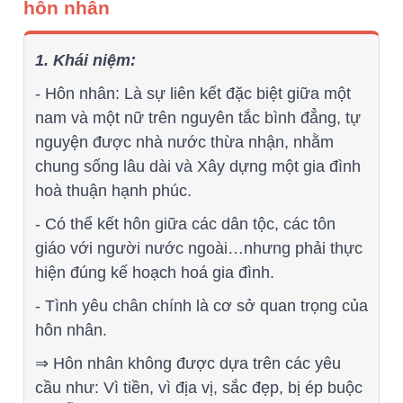
hôn nhân
1. Khái niệm:
- Hôn nhân: Là sự liên kết đặc biệt giữa một
nam và một nữ trên nguyên tắc bình đẳng, tự
nguyện được nhà nước thừa nhận, nhằm
chung sống lâu dài và Xây dựng một gia đình
hoà thuận hạnh phúc.
- Có thể kết hôn giữa các dân tộc, các tôn
giáo với người nước ngoài…nhưng phải thực
hiện đúng kế hoạch hoá gia đình.
- Tình yêu chân chính là cơ sở quan trọng của
hôn nhân.
⇒ Hôn nhân không được dựa trên các yêu
cầu như: Vì tiền, vì địa vị, sắc đẹp, bị ép buộc