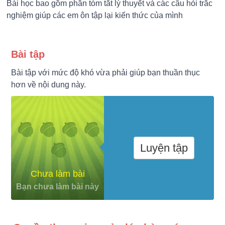
Bài học bao gồm phần tóm tắt lý thuyết và các câu hỏi trắc
nghiệm giúp các em ôn tập lại kiến thức của mình
Bài tập
Bài tập với mức độ khó vừa phải giúp bạn thuần thục
hơn về nội dung này.
Luyện tập
Chưa làm bài
Bạn chưa làm bài này