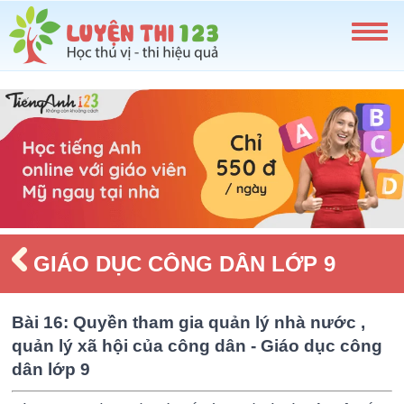
GIÁO DỤC CÔNG DÂN LỚP 9
Bài 16: Quyền tham gia quản lý nhà nước ,
quản lý xã hội của công dân - Giáo dục công
dân lớp 9