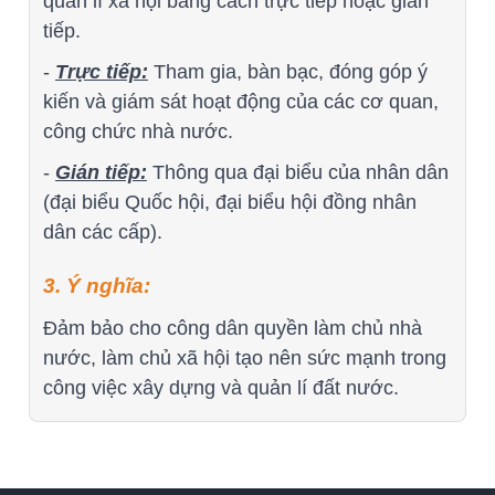
quản lí xã hội bằng cách trực tiếp hoặc gián
tiếp.
-
Trực tiếp:
Tham gia, bàn bạc, đóng góp ý
kiến và giám sát hoạt động của các cơ quan,
công chức nhà nước.
-
Gián tiếp:
Thông qua đại biểu của nhân dân
(đại biểu Quốc hội, đại biểu hội đồng nhân
dân các cấp).
3. Ý nghĩa:
Đảm bảo cho công dân quyền làm chủ nhà
nước, làm chủ xã hội tạo nên sức mạnh trong
công việc xây dựng và quản lí đất nước.