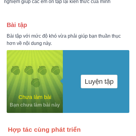
nghiệm giúp các em ôn tập lại kiến thức của mình
Bài tập
Bài tập với mức độ khó vừa phải giúp bạn thuần thục
hơn về nội dung này.
Luyện tập
Chưa làm bài
Bạn chưa làm bài này
Hợp tác cùng phát triển