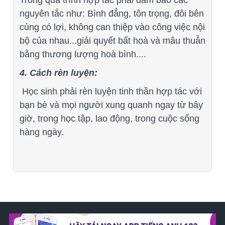
Trong quá trình hợp tác phải đảm bảo các
nguyên tắc như: Bình đẳng, tôn trọng, đôi bên
cùng có lợi, không can thiệp vào công việc nội
bộ của nhau...giải quyết bất hoà và mâu thuẫn
bằng thương lượng hoà bình....
4. Cách rèn luyện:
Học sinh phải rèn luyện tinh thần hợp tác với
bạn bè và mọi người xung quanh ngay từ bây
giờ, trong học tập, lao động, trong cuộc sống
hàng ngày.