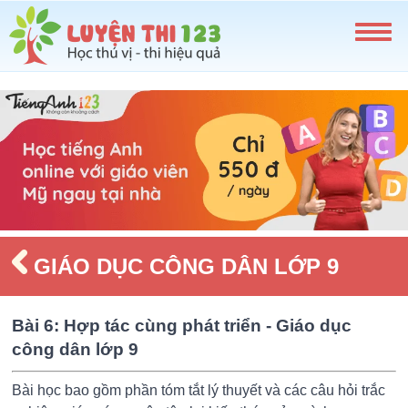
GIÁO DỤC CÔNG DÂN LỚP 9
Bài 6: Hợp tác cùng phát triển - Giáo dục
công dân lớp 9
Bài học bao gồm phần tóm tắt lý thuyết và các câu hỏi trắc