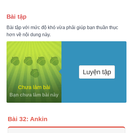
Bài tập
Bài tập với mức độ khó vừa phải giúp bạn thuần thục
hơn về nội dung này.
Luyện tập
Chưa làm bài
Bạn chưa làm bài này
Bài 32: Ankin