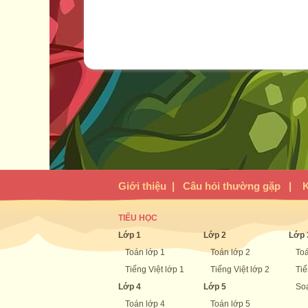
Giới thiệu
|
Câu hỏi thường gặp
|
K
TIỂU HỌC
Lớp 1
Lớp 2
Lớp 
Toán lớp 1
Toán lớp 2
Toá
Tiếng Việt lớp 1
Tiếng Việt lớp 2
Tiế
Lớp 4
Lớp 5
Soạ
Toán lớp 4
Toán lớp 5