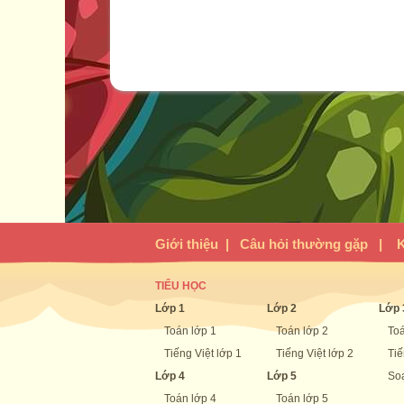
Giới thiệu
|
Câu hỏi thường gặp
|
K
TIỂU HỌC
Lớp 1
Lớp 2
Lớp 
Toán lớp 1
Toán lớp 2
Toá
Tiếng Việt lớp 1
Tiếng Việt lớp 2
Tiế
Lớp 4
Lớp 5
Soạ
Toán lớp 4
Toán lớp 5