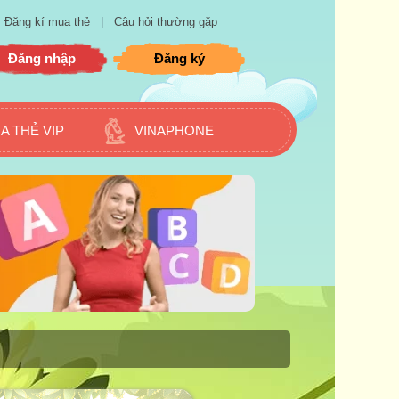
Đăng kí mua thẻ
|
Câu hỏi thường gặp
Đăng nhập
Đăng ký
A THẺ VIP
VINAPHONE