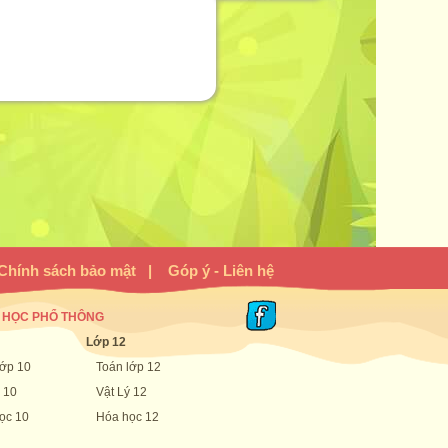
Chính sách bảo mật
|
Góp ý - Liên hệ
 HỌC PHỔ THÔNG
Lớp 12
lớp 10
Toán lớp 12
 10
Vật Lý 12
ọc 10
Hóa học 12