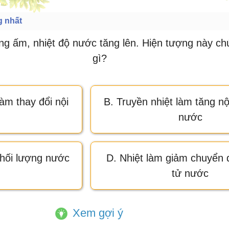
g nhất
ng ấm, nhiệt độ nước tăng lên. Hiện tượng này ch
gì?
àm thay đổi nội
B. Truyền nhiệt làm tăng n
nước
khối lượng nước
D. Nhiệt làm giảm chuyển
tử nước
Xem gợi ý