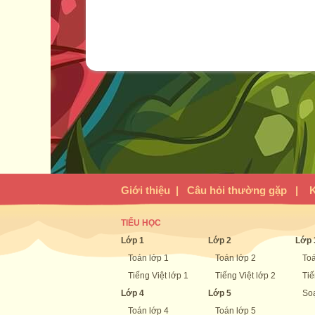
Giới thiệu
|
Câu hỏi thường gặp
|
K
TIỂU HỌC
Lớp 1
Lớp 2
Lớp 
Toán lớp 1
Toán lớp 2
Toá
Tiếng Việt lớp 1
Tiếng Việt lớp 2
Tiế
Lớp 4
Lớp 5
Soạ
Toán lớp 4
Toán lớp 5