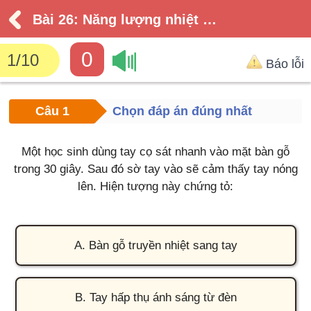
Bài 26: Năng lượng nhiệt và nội năng
0
1
/
10
Báo lỗi
Câu 1
Chọn đáp án đúng nhất
Một học sinh dùng tay cọ sát nhanh vào mặt bàn gỗ
trong 30 giây. Sau đó sờ tay vào sẽ cảm thấy tay nóng
lên. Hiện tượng này chứng tỏ:
A. Bàn gỗ truyền nhiệt sang tay
B. Tay hấp thụ ánh sáng từ đèn