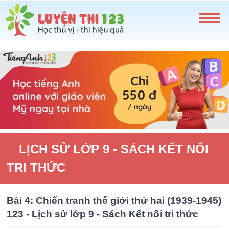
LỊCH SỬ LỚP 9 - SÁCH KẾT NỐI
TRI THỨC
Bài 4: Chiến tranh thế giới thứ hai (1939-1945)
123 - Lịch sử lớp 9 - Sách Kết nối tri thức