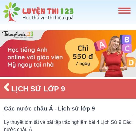
LỊCH SỬ LỚP 9
Các nước châu Á - Lịch sử lớp 9
Lý thuyết tóm tắt và bài tập trắc nghiệm bài 4 Lịch Sử 9 Các
nước châu Á