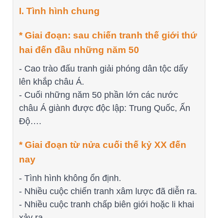
I. Tình hình chung
* Giai đoạn: sau chiến tranh thế giới thứ
hai đến đầu những năm 50
- Cao trào đấu tranh giải phóng dân tộc dấy
lên khắp châu Á.
- Cuối những năm 50 phần lớn các nước
châu Á giành được độc lập: Trung Quốc, Ấn
Độ….
* Giai đoạn từ nửa cuối thế kỷ XX đến
nay
- Tình hình không ổn định.
- Nhiều cuộc chiến tranh xâm lược đã diễn ra.
- Nhiều cuộc tranh chấp biên giới hoặc li khai
xảy ra…..