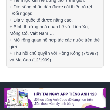
+ Tiềm lực kinh tế đứng thứ 7 thế giới.
+ Đời sống nhân dân được cải thiện rõ rệt.
- Đối ngoại:
+ Địa vị quốc tế được nâng cao.
+ Bình thường hoá quan hệ với Liên Xô,
Mông Cổ, Việt Nam….
+ Mở rộng quan hệ hợp tác các nước trên thế
giới.
+ Thu hồi chủ quyền với Hồng Kông (7/1997)
và Ma Cao (12/1999).