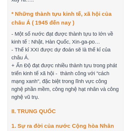
* Những thành tựu kinh tế, xã hội của
châu Á ( 1945 đến nay )
- Một số nước đạt được thành tựu to lớn về
kinh tế : Nhật, Hàn Quốc, Xin-ga-po…
- Thế kỉ XXI được dự đoán sẽ là thế kỉ của
châu Á.
+ Ấn Độ đạt được nhiều thành tựu trong phát
triển kinh tế xã hội - thành công với "cách
mạng xanh", đặc biệt trong lĩnh vực công
nghệ phần mềm, công nghệ hạt nhân và công
nghệ vũ trụ.
II. TRUNG QUỐC
1. Sự ra đời của nước Cộng hòa Nhân