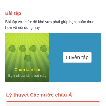
Bài tập
Bài tập với mức độ khó vừa phải giúp bạn thuần thục
hơn về nội dung này.
Luyện tập
Chưa làm bài
Bạn chưa làm bài này
Lý thuyết Các nước châu Á