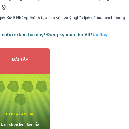
 9
 Lịch Sử 9 Những thành tựu chủ yếu và ý nghĩa lịch sử của cách mạng
i được làm bài này! Đăng ký mua thẻ VIP
tại đây
BÀI TẬP
CHƯA LÀM BÀI
Bạn chưa làm bài này