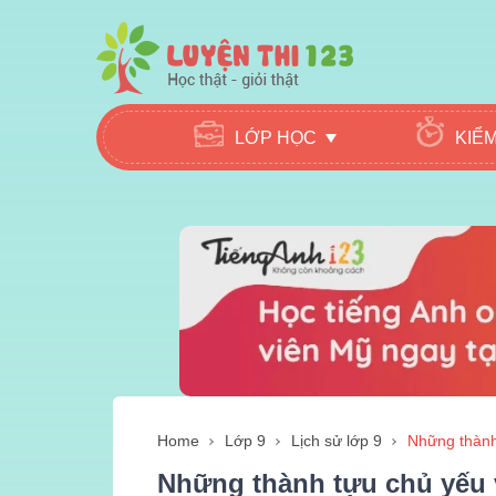
LỚP HỌC
KIỂ
Home
Lớp 9
Lịch sử lớp 9
Những thành 
Những thành tựu chủ yếu 