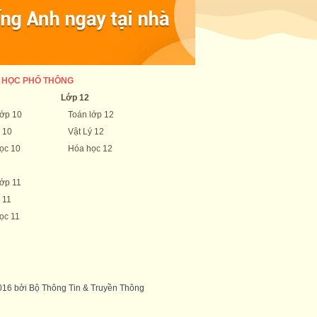
 HỌC PHỔ THÔNG
Lớp 12
lớp 10
Toán lớp 12
 10
Vật Lý 12
ọc 10
Hóa học 12
lớp 11
 11
ọc 11
2016 bởi Bộ Thông Tin & Truyền Thông