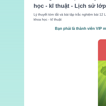
học - kĩ thuật - Lịch sử lớp
Lý thuyết tóm tắt và bài tập trắc nghiệm bài 12
khoa học - kĩ thuật
Bạn phải là
thành viên VIP
mớ