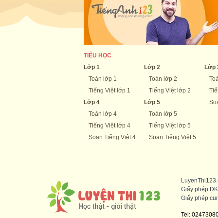
TIỂU HỌC
Lớp 1
Lớp 2
Lớp 
Toán lớp 1
Toán lớp 2
Toá
Tiếng Việt lớp 1
Tiếng Việt lớp 2
Tiế
Lớp 4
Lớp 5
Soạ
Toán lớp 4
Toán lớp 5
Tiếng Việt lớp 4
Tiếng Việt lớp 5
Soạn Tiếng Việt 4
Soạn Tiếng Việt 5
LuyenThi123.C
Giấy phép ĐK
Giấy phép cun
Tel: 0247308