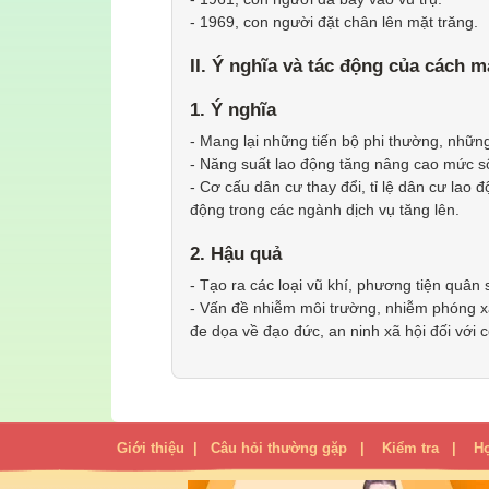
- 1969, con người đặt chân lên mặt trăng.
II. Ý nghĩa và tác động của cách m
1. Ý nghĩa
- Mang lại những tiến bộ phi thường, những
- Năng suất lao động tăng nâng cao mức s
- Cơ cấu dân cư thay đổi, tỉ lệ dân cư lao 
động trong các ngành dịch vụ tăng lên.
2. Hậu quả
- Tạo ra các loại vũ khí, phương tiện quân 
- Vấn đề nhiễm môi trường, nhiễm phóng xạ
đe dọa về đạo đức, an ninh xã hội đối với 
Giới thiệu
|
Câu hỏi thường gặp
|
Kiểm tra
|
H