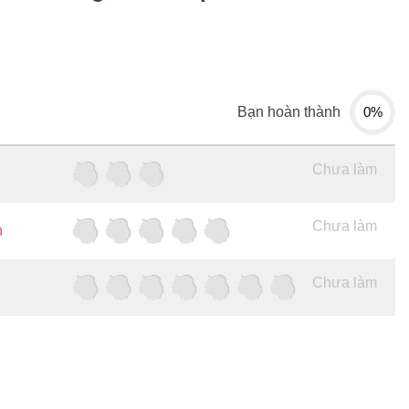
0%
Bạn hoàn thành
Chưa làm
Chưa làm
h
Chưa làm