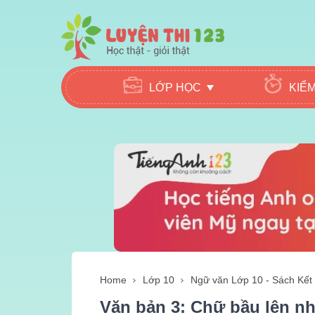
LỚP HỌC
KIỂ
Home
Lớp 10
Ngữ văn Lớp 10 - Sách Kết n
Văn bản 3: Chữ bầu lên nh