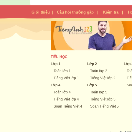
Giới thiệu
|
Câu hỏi thường gặp
|
Kiểm tra
|
H
TIỂU HỌC
Lớp 1
Lớp 2
Lớp 
Toán lớp 1
Toán lớp 2
Toá
Tiếng Việt lớp 1
Tiếng Việt lớp 2
Tiế
Lớp 4
Lớp 5
Soạ
Toán lớp 4
Toán lớp 5
Tiếng Việt lớp 4
Tiếng Việt lớp 5
Soạn Tiếng Việt 4
Soạn Tiếng Việt 5