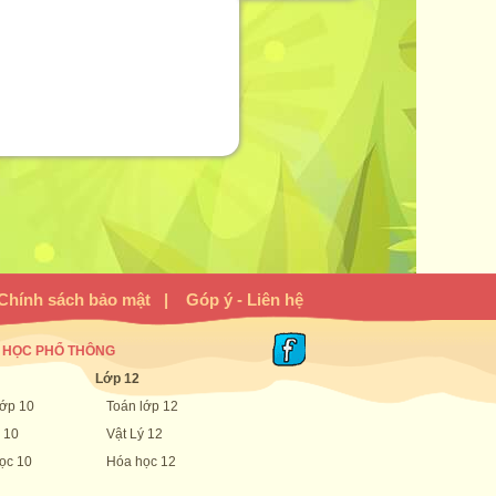
Chính sách bảo mật
|
Góp ý - Liên hệ
 HỌC PHỔ THÔNG
Lớp 12
lớp 10
Toán lớp 12
 10
Vật Lý 12
ọc 10
Hóa học 12