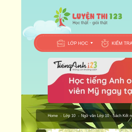
LỚP HỌC
KIỂM TR
Home
Lớp 10
Ngữ văn Lớp 10 - Sách Kết nố