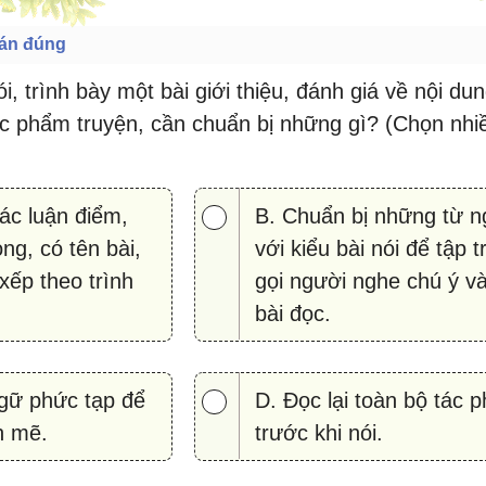
án đúng
i, trình bày một bài giới thiệu, đánh giá về nội du
ác phẩm truyện, cần chuẩn bị những gì? (Chọn nhi
các luận điểm,
B. Chuẩn bị những từ 
ng, có tên bài,
với kiểu bài nói để tập 
xếp theo trình
gọi người nghe chú ý và
bài đọc.
gữ phức tạp để
D. Đọc lại toàn bộ tác 
h mẽ.
trước khi nói.