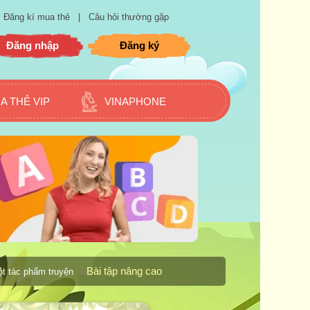
Đăng kí mua thẻ
|
Câu hỏi thường gặp
Đăng nhập
Đăng ký
A THẺ VIP
VINAPHONE
Bài tập nâng cao
ột tác phẩm truyện