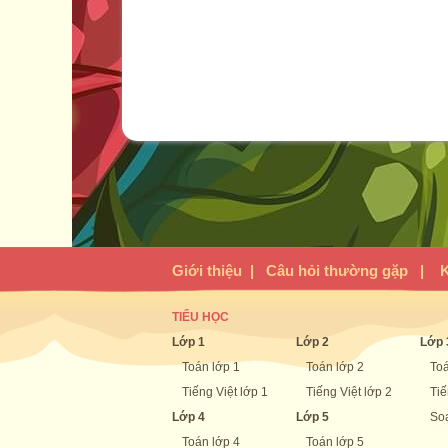
Giới thiệu
|
Câu hỏi thường gặp
|
K
TIỂU HỌC
Lớp 1
Lớp 2
Lớp 
Toán lớp 1
Toán lớp 2
Toá
Tiếng Việt lớp 1
Tiếng Việt lớp 2
Tiế
Lớp 4
Lớp 5
Soạ
Toán lớp 4
Toán lớp 5