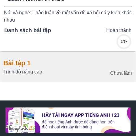
Nói và nghe: Thảo luận về một vấn đề xã hội có ý kiến khác
nhau
Danh sách bài tập
Hoàn thành
0%
Bài tập 1
Trình độ nâng cao
Chưa làm