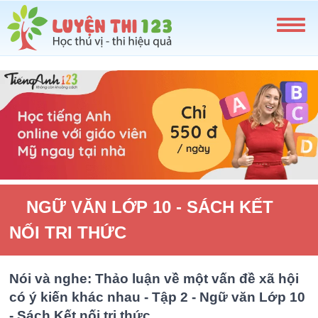
NGỮ VĂN LỚP 10 - SÁCH KẾT
NỐI TRI THỨC
Nói và nghe: Thảo luận về một vấn đề xã hội
có ý kiến khác nhau - Tập 2 - Ngữ văn Lớp 10
- Sách Kết nối tri thức