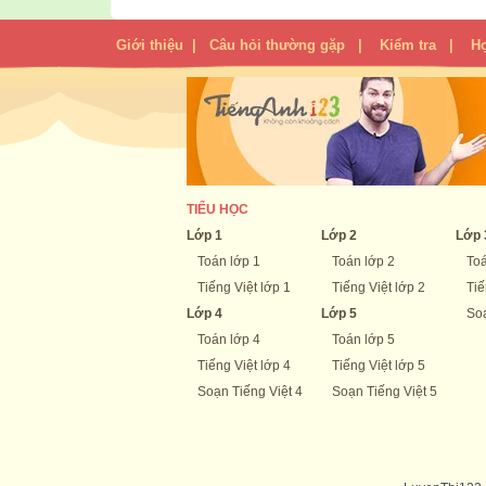
Giới thiệu
|
Câu hỏi thường gặp
|
Kiểm tra
|
H
TIỂU HỌC
Lớp 1
Lớp 2
Lớp 
Toán lớp 1
Toán lớp 2
Toá
Tiếng Việt lớp 1
Tiếng Việt lớp 2
Tiế
Lớp 4
Lớp 5
Soạ
Toán lớp 4
Toán lớp 5
Tiếng Việt lớp 4
Tiếng Việt lớp 5
Soạn Tiếng Việt 4
Soạn Tiếng Việt 5