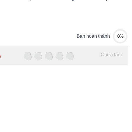
0%
Bạn hoàn thành
Chưa làm
h