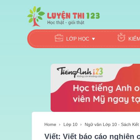
LỚP HỌC
KIỂ
Home
Lớp 10
Ngữ văn Lớp 10 - Sách Kết n
Viết: Viết báo cáo nghiên 