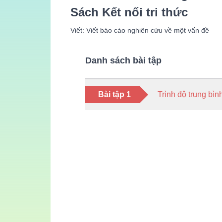
Sách Kết nối tri thức
Viết: Viết báo cáo nghiên cứu về một vấn đề
Danh sách bài tập
Bài tập 1
Trình độ trung bìn