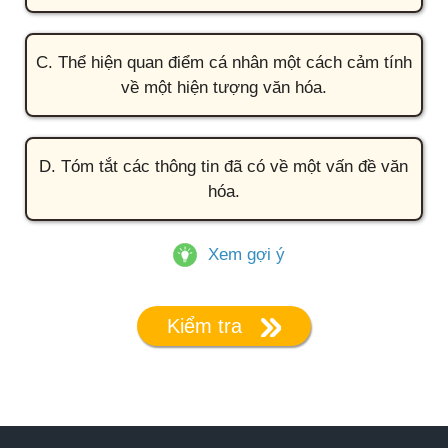
C. Thể hiện quan điểm cá nhân một cách cảm tính
về một hiện tượng văn hóa.
D. Tóm tắt các thông tin đã có về một vấn đề văn
hóa.
Xem gợi ý
Kiểm tra