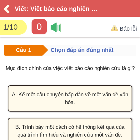
Viết: Viết báo cáo nghiên cứu (Về một vấn đề văn hóa truyền thống Việt Nam)
0
1
/
10
Báo lỗi
Câu 1
Chọn đáp án đúng nhất
Mục đích chính của việc viết báo cáo nghiên cứu là gì?
A. Kể một câu chuyện hấp dẫn về một vấn đề văn
hóa.
B. Trình bày một cách có hệ thống kết quả của
quá trình tìm hiểu và nghiên cứu một vấn đề.