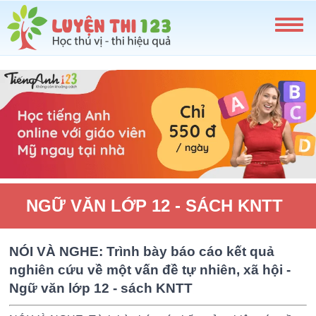
NGỮ VĂN LỚP 12 - SÁCH KNTT
NÓI VÀ NGHE: Trình bày báo cáo kết quả
nghiên cứu về một vấn đề tự nhiên, xã hội -
Ngữ văn lớp 12 - sách KNTT