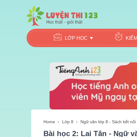
LỚP HỌC
KIỂ
Home
Lớp 8
Ngữ văn lớp 8 - Sách kết nối 
Bài học 2: Lai Tân - Ngữ vă