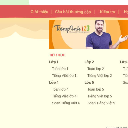
Giới thiệu
|
Câu hỏi thường gặp
|
Kiểm tra
|
H
TIỂU HỌC
Lớp 1
Lớp 2
Lớp 
Toán lớp 1
Toán lớp 2
Toá
Tiếng Việt lớp 1
Tiếng Việt lớp 2
Tiế
Lớp 4
Lớp 5
Soạ
Toán lớp 4
Toán lớp 5
Tiếng Việt lớp 4
Tiếng Việt lớp 5
Soạn Tiếng Việt 4
Soạn Tiếng Việt 5