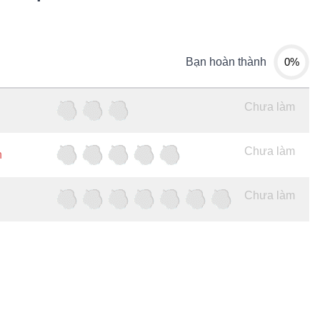
0%
Bạn hoàn thành
Chưa làm
Chưa làm
h
Chưa làm