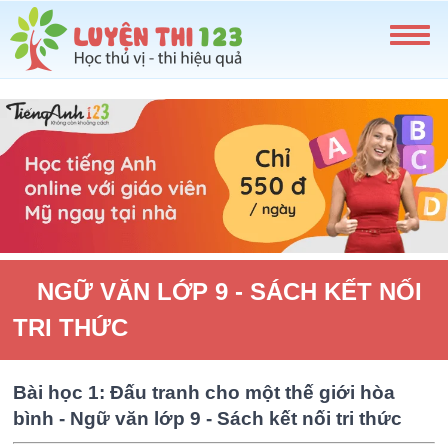
NGỮ VĂN LỚP 9 - SÁCH KẾT NỐI
TRI THỨC
Bài học 1: Đấu tranh cho một thế giới hòa
bình - Ngữ văn lớp 9 - Sách kết nối tri thức