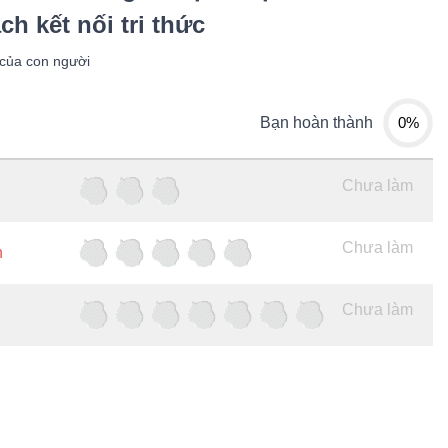
ch kết nối tri thức
 của con người
0%
Bạn hoàn thành
Chưa làm
Chưa làm
h
Chưa làm