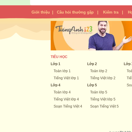
Giới thiệu
|
Câu hỏi thường gặp
|
Kiểm tra
|
H
TIỂU HỌC
Lớp 1
Lớp 2
Lớp 
Toán lớp 1
Toán lớp 2
Toá
Tiếng Việt lớp 1
Tiếng Việt lớp 2
Tiế
Lớp 4
Lớp 5
Soạ
Toán lớp 4
Toán lớp 5
Tiếng Việt lớp 4
Tiếng Việt lớp 5
Soạn Tiếng Việt 4
Soạn Tiếng Việt 5