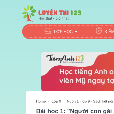
LỚP HỌC
KIỂ
Home
Lớp 9
Ngữ văn lớp 9 - Sách kết nối 
Bài học 1: "Người con gái