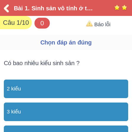
Bài 1. Sinh sản vô tính ở thực vật
Câu
1
/10
0
Báo lỗi
Chọn đáp án đúng
Có bao nhiêu kiểu sinh sản ?
2 kiểu
3 kiểu