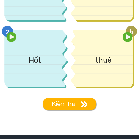
2
b
Hốt
thuê
Kiểm tra