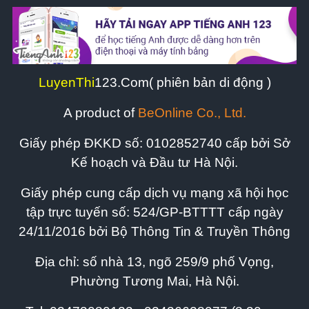
LuyenThi
123
.Com( phiên bản di động )
A product of
BeOnline Co., Ltd.
Giấy phép ĐKKD số:
0102852740
cấp bởi Sở
Kế hoạch và Đầu tư Hà Nội.
Giấy phép cung cấp dịch vụ mạng xã hội học
tập trực tuyến số: 524/GP-BTTTT cấp ngày
24/11/2016 bởi Bộ Thông Tin & Truyền Thông
Địa chỉ: số nhà 13, ngõ 259/9 phố Vọng,
Phường Tương Mai, Hà Nội.