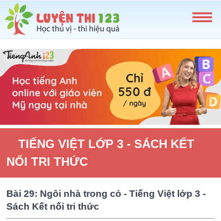
TIẾNG VIỆT LỚP 3 - SÁCH KẾT
NỐI TRI THỨC
Bài 29: Ngôi nhà trong cỏ - Tiếng Việt lớp 3 -
Sách Kết nối tri thức