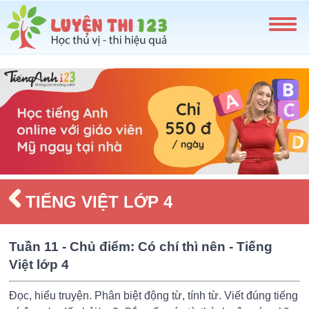
TIẾNG VIỆT LỚP 4
Tuần 11 - Chủ điểm: Có chí thì nên - Tiếng
Việt lớp 4
Đọc, hiểu truyện. Phân biệt động từ, tính từ. Viết đúng tiếng