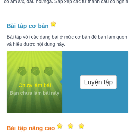
có âm s/x, dấu hỏi/ngã. Sắp xếp các từ thành câu có nghĩa
Bài tập cơ bản
Bài tập với các dạng bài ở mức cơ bản để bạn làm quen
và hiểu được nội dung này.
Luyện tập
Chưa làm bài
Bạn chưa làm bài này
Bài tập nâng cao