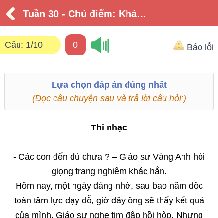
Tuần 30 - Chủ điểm: Khám phá thế giới
Câu:
1/10
0
Báo lỗi
Lựa chọn đáp án đúng nhất
(Đọc câu chuyện sau và trả lời câu hỏi:)
Thi nhạc
- Các con đến đủ chưa ? – Giáo sư Vàng Anh hỏi
giọng trang nghiêm khác hẳn.
Hôm nay, một ngày đáng nhớ, sau bao năm dốc
toàn tâm lực dạy dỗ, giờ đây ông sẽ thấy kết quả
của mình. Giáo sư nghe tim đập hồi hộp. Nhưng