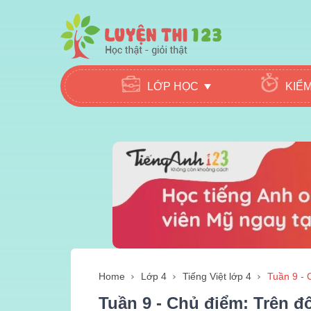
LỚP HỌC
KIỂ
Home
Lớp 4
Tiếng Việt lớp 4
Tuần 9 - 
Tuần 9 - Chủ điểm: Trên đ