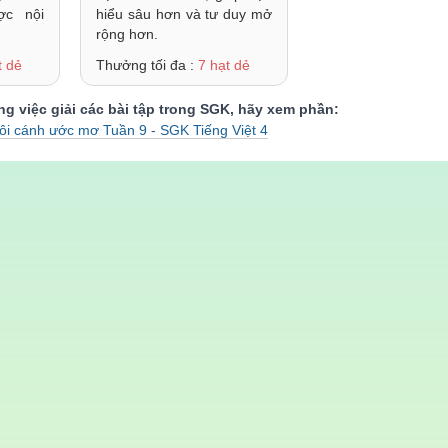
ợc nội
hiểu sâu hơn và tư duy mở
rộng hơn.
t dẻ
Thưởng tối đa :
7 hạt dẻ
g việc giải các bài tập trong SGK, hãy xem phần:
đôi cánh ước mơ Tuần 9 - SGK Tiếng Việt 4