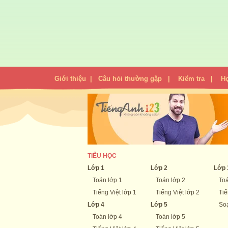
Giới thiệu
|
Câu hỏi thường gặp
|
Kiểm tra
|
H
TIỂU HỌC
Lớp 1
Lớp 2
Lớp 
Toán lớp 1
Toán lớp 2
Toá
Tiếng Việt lớp 1
Tiếng Việt lớp 2
Tiế
Lớp 4
Lớp 5
Soạ
Toán lớp 4
Toán lớp 5