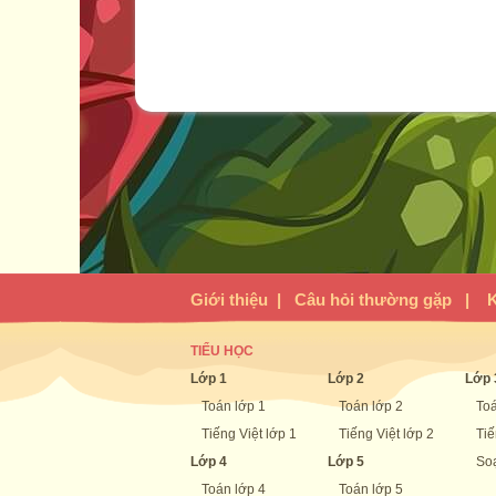
Giới thiệu
|
Câu hỏi thường gặp
|
K
TIỂU HỌC
Lớp 1
Lớp 2
Lớp 
Toán lớp 1
Toán lớp 2
Toá
Tiếng Việt lớp 1
Tiếng Việt lớp 2
Tiế
Lớp 4
Lớp 5
Soạ
Toán lớp 4
Toán lớp 5