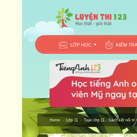
LỚP HỌC
KIỂM TR
Home
Lớp 11
Toán lớp 11 - Sách kết nối tri