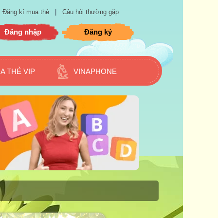
Đăng kí mua thẻ
|
Câu hỏi thường gặp
Đăng nhập
Đăng ký
A THẺ VIP
VINAPHONE