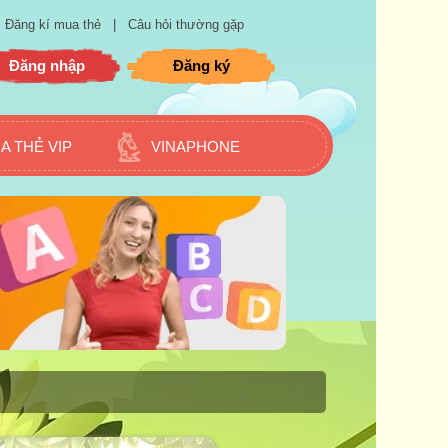
Đăng kí mua thẻ
|
Câu hỏi thường gặp
Đăng nhập
Đăng ký
A THẺ VIP
VINAPHONE