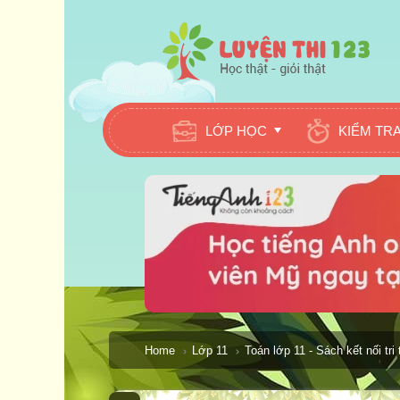
LỚP HỌC
KIỂM TR
Home
Lớp 11
Toán lớp 11 - Sách kết nối tri