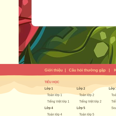
Giới thiệu
|
Câu hỏi thường gặp
|
K
TIỂU HỌC
Lớp 1
Lớp 2
Lớp 
Toán lớp 1
Toán lớp 2
Toá
Tiếng Việt lớp 1
Tiếng Việt lớp 2
Tiế
Lớp 4
Lớp 5
Soạ
Toán lớp 4
Toán lớp 5