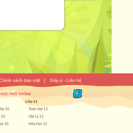
Chính sách bảo mật
|
Góp ý - Liên hệ
 HỌC PHỔ THÔNG
Lớp 12
lớp 10
Toán lớp 12
 10
Vật Lý 12
ọc 10
Hóa học 12