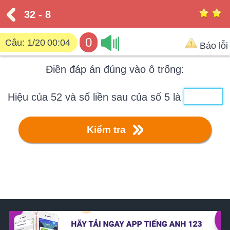
32 - 8
0
Câu:
1/20
00:05
Báo lỗi
Điền đáp án đúng vào ô trống:
Hiệu của 52 và số liền sau của số 5 là
Kiểm tra