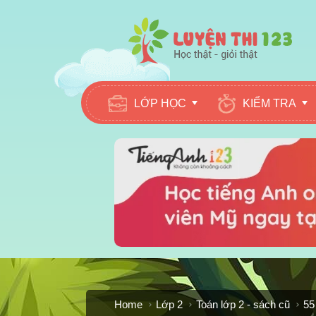
LỚP HỌC
KIỂM TRA
Home
Lớp 2
Toán lớp 2 - sách cũ
55 