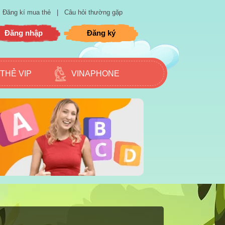
Đăng kí mua thẻ
|
Câu hỏi thường gặp
Đăng nhập
Đăng ký
THẺ VIP
VINAPHONE