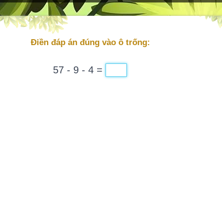
Điền đáp án đúng vào ô trống:
57 - 9 - 4 =