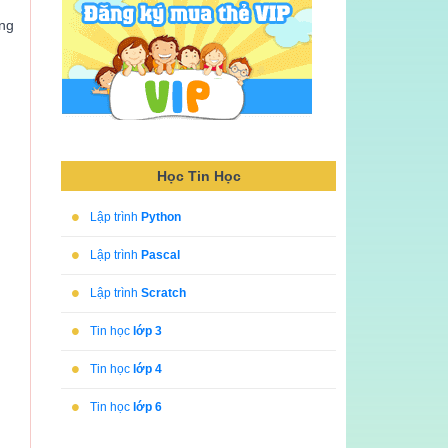
ong
Học Tin Học
•
Lập trình
Python
•
Lập trình
Pascal
•
Lập trình
Scratch
•
Tin học
lớp 3
•
Tin học
lớp 4
•
Tin học
lớp 6