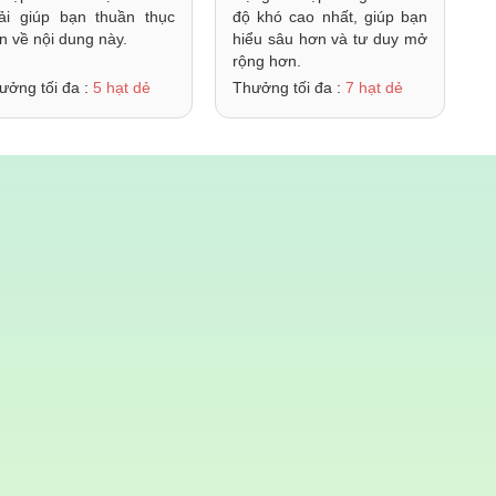
ải giúp bạn thuần thục
độ khó cao nhất, giúp bạn
n về nội dung này.
hiểu sâu hơn và tư duy mở
rộng hơn.
ưởng tối đa :
5 hạt dẻ
Thưởng tối đa :
7 hạt dẻ