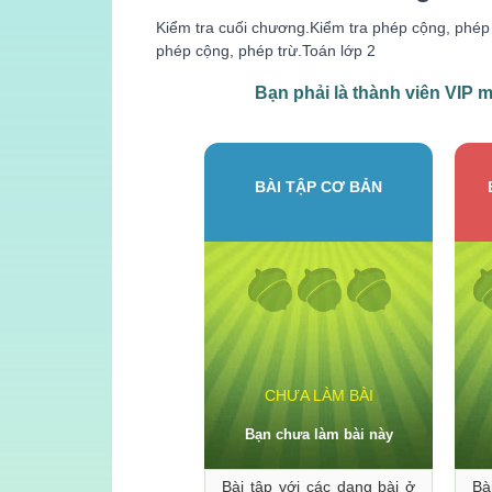
Kiểm tra cuối chương.Kiểm tra phép cộng, phép t
phép cộng, phép trừ.Toán lớp 2
Bạn phải là
thành viên VIP
mớ
BÀI TẬP CƠ BẢN
CHƯA LÀM BÀI
Bạn chưa làm bài này
Bài tập với các dạng bài ở
Bà