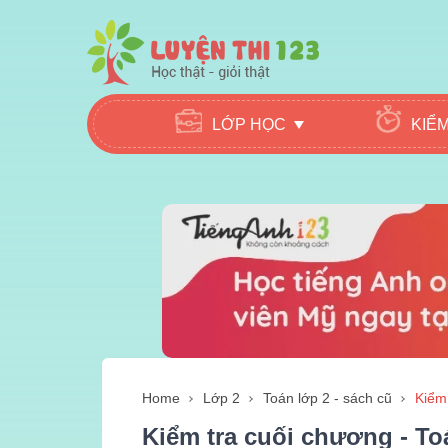
LỚP HỌC
KIỂ
Home
Lớp 2
Toán lớp 2 - sách cũ
Kiểm
Kiểm tra cuối chương - Toá