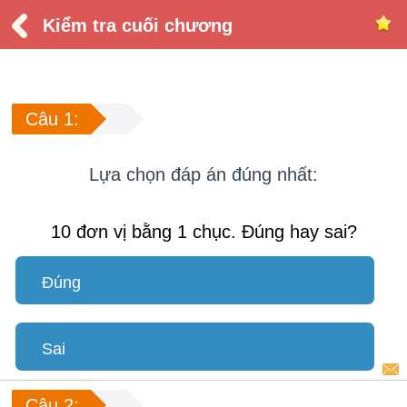
Kiểm tra cuối chương
Câu 1:
Lựa chọn đáp án đúng nhất:
10 đơn vị bằng 1 chục. Đúng hay sai?
Đúng
Sai
Câu 2: