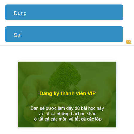
Đúng
Sai