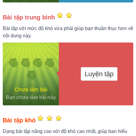
Bài tập trung bình
Bài tập với mức độ khó vừa phải giúp bạn thuần thục hơn về
nội dung này.
Luyện tập
Chưa làm bài
Bạn chưa làm bài này
Bài tập khó
Dạng bài tập nâng cao với độ khó cao nhất, giúp bạn hiểu