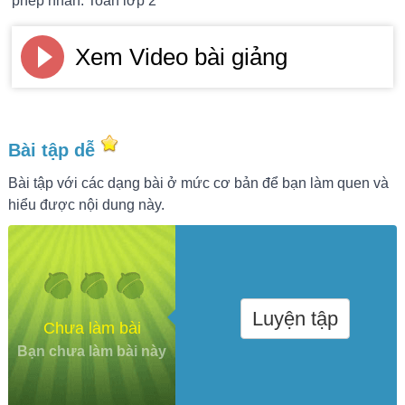
phép nhân. Toán lớp 2
Xem Video bài giảng
Bài tập dễ
Bài tập với các dạng bài ở mức cơ bản để bạn làm quen và
hiểu được nội dung này.
Luyện tập
Chưa làm bài
Bạn chưa làm bài này