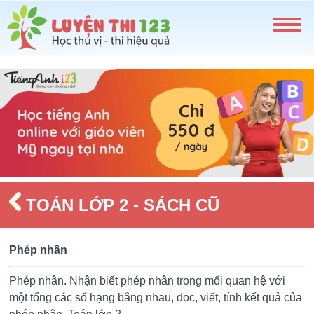
TOÁN LỚP 2 - SÁCH CŨ
Phép nhân
Phép nhân. Nhận biết phép nhân trong mối quan hệ với
một tổng các số hạng bằng nhau, đọc, viết, tính kết quả của