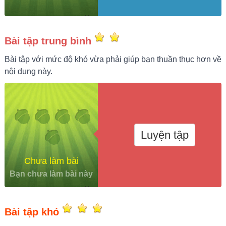
Bài tập trung bình
Bài tập với mức độ khó vừa phải giúp bạn thuần thục hơn về
nội dung này.
Luyện tập
Chưa làm bài
Bạn chưa làm bài này
Bài tập khó