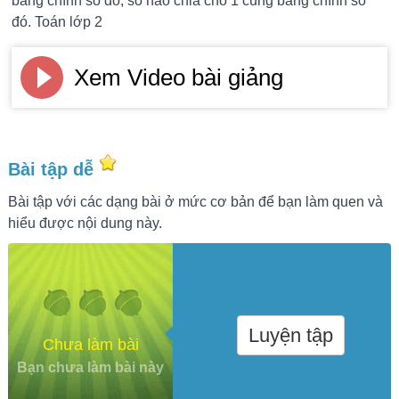
bằng chính số đó, số nào chia cho 1 cũng bằng chính số
đó. Toán lớp 2
Xem Video bài giảng
Bài tập dễ
Bài tập với các dạng bài ở mức cơ bản để bạn làm quen và
hiểu được nội dung này.
Luyện tập
Chưa làm bài
Bạn chưa làm bài này