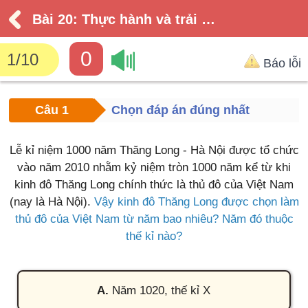
Bài 20: Thực hành và trải nghiệm sử dụng một số đơn vị đo đại lượng
0
1
/
10
Báo lỗi
Câu 1
Chọn đáp án đúng nhất
Lễ kỉ niệm 1000 năm Thăng Long - Hà Nội được tổ chức
vào năm 2010 nhằm kỷ niệm tròn 1000 năm kể từ khi
kinh đô Thăng Long chính thức là thủ đô của Việt Nam
(nay là Hà Nội).
Vậy kinh đô Thăng Long được chọn làm
thủ đô của Việt Nam từ năm bao nhiêu? Năm đó thuộc
thế kỉ nào?
A.
Năm 1020, thế kỉ X