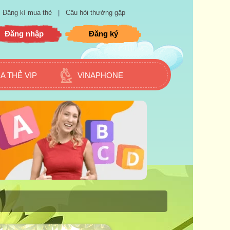
Đăng kí mua thẻ
|
Câu hỏi thường gặp
Đăng nhập
Đăng ký
A THẺ VIP
VINAPHONE