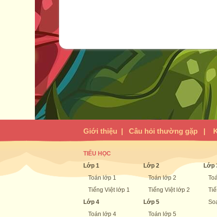
Giới thiệu
|
Câu hỏi thường gặp
|
K
TIỂU HỌC
Lớp 1
Lớp 2
Lớp 
Toán lớp 1
Toán lớp 2
Toá
Tiếng Việt lớp 1
Tiếng Việt lớp 2
Tiế
Lớp 4
Lớp 5
Soạ
Toán lớp 4
Toán lớp 5