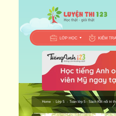
LỚP HỌC
KIỂM TR
Home
Lớp 5
Toán lớp 5 - Sách Kết nối tri t