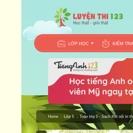
LỚP HỌC
KIỂM TR
Home
Lớp 5
Toán lớp 5 - Sách Kết nối tri t