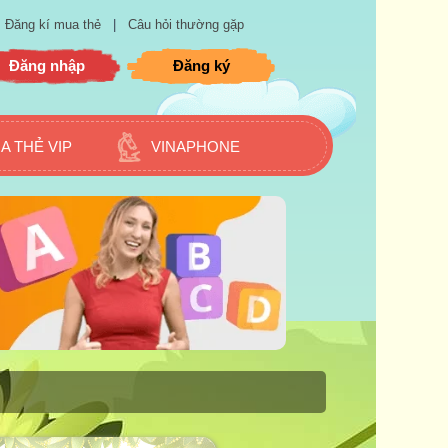
Đăng kí mua thẻ
|
Câu hỏi thường gặp
Đăng nhập
Đăng ký
A THẺ VIP
VINAPHONE