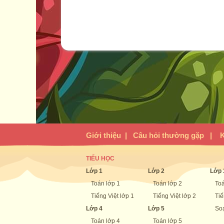
Giới thiệu
|
Câu hỏi thường gặp
|
K
TIỂU HỌC
Lớp 1
Lớp 2
Lớp 
Toán lớp 1
Toán lớp 2
Toá
Tiếng Việt lớp 1
Tiếng Việt lớp 2
Tiế
Lớp 4
Lớp 5
Soạ
Toán lớp 4
Toán lớp 5